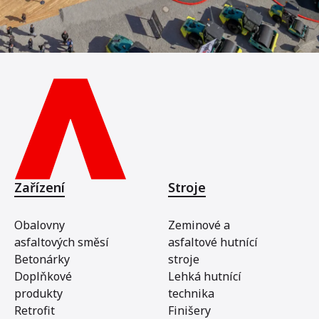
Zařízení
Stroje
Obalovny
Zeminové a
asfaltových směsí
asfaltové hutnící
Betonárky
stroje
Doplňkové
Lehká hutnící
produkty
technika
Retrofit
Finišery