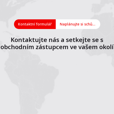
Kontaktní formulář
Naplánujte si schůzku online
Kontaktujte nás a setkejte se s
obchodním zástupcem ve vašem okolí