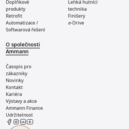
Doplňkové
Lehká hutnící
produkty
technika
Retrofit
Finišery
Automatizace /
e
-Drive
Softwarová řešení
O společnosti
Ammann
Časopis pro
zákazníky
Novinky
Kontakt
Kariéra
Výstavy a akce
Ammann Finance
Udržitelnost