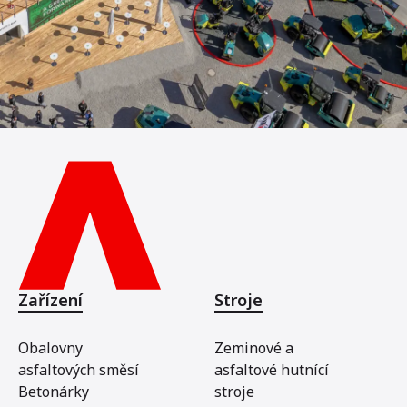
Zařízení
Stroje
Obalovny
Zeminové a
asfaltových směsí
asfaltové hutnící
Betonárky
stroje