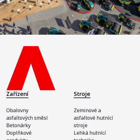
Zařízení
Stroje
Obalovny
Zeminové a
asfaltových směsí
asfaltové hutnící
Betonárky
stroje
Doplňkové
Lehká hutnící