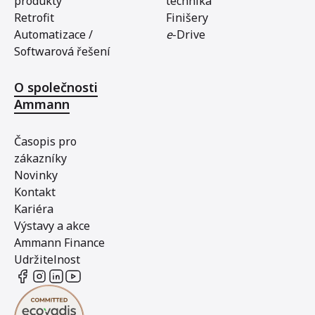
produkty
technika
Retrofit
Finišery
Automatizace /
e
-Drive
Softwarová řešení
O společnosti
Ammann
Časopis pro
zákazníky
Novinky
Kontakt
Kariéra
Výstavy a akce
Ammann Finance
Udržitelnost