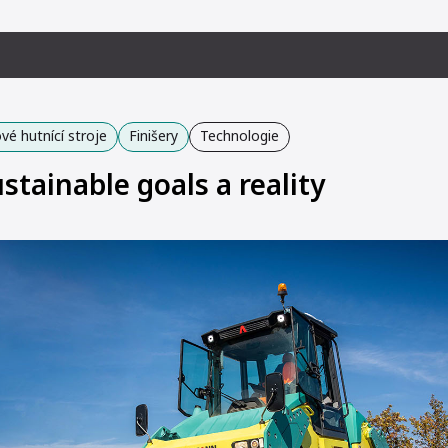
vé hutnící stroje
Finišery
Technologie
tainable goals a reality