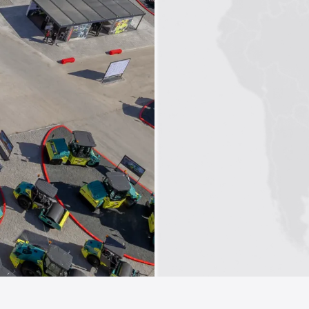
1
2
3