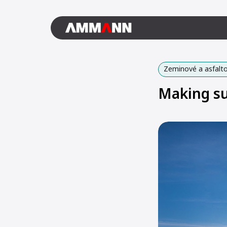
Zeminové a asfalto
Making sus