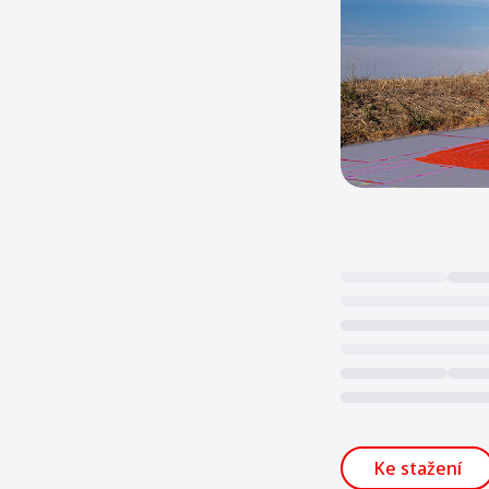
Loading...
Ke stažení