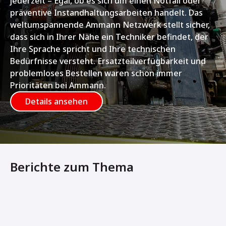
jederzeit – Egal, ob es sich um einen Notfall oder
präventive Instandhaltungsarbeiten handelt. Das
weltumspannende Ammann Netzwerk stellt sicher,
dass sich in Ihrer Nähe ein Techniker befindet, der
Ihre Sprache spricht und Ihre technischen
Bedürfnisse versteht. Ersatzteilverfügbarkeit und
problemloses Bestellen waren schon immer
Prioritäten bei Ammann.
Details ansehen
Berichte zum Thema
Ammann und DeWalt bringen leistungsstarke Verdichter 