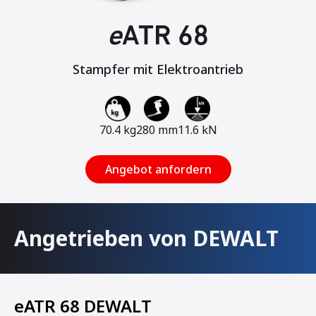
e
ATR 68
Stampfer mit Elektroantrieb
70.4 kg
280 mm
11.6 kN
Angebot anfordern
Angetrieben von DEWALT
eATR 68 DEWALT