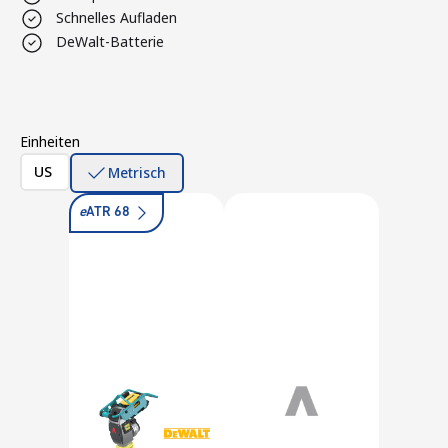
Schnelles Aufladen
DeWalt-Batterie
Einheiten
US
Metrisch
e
ATR 68