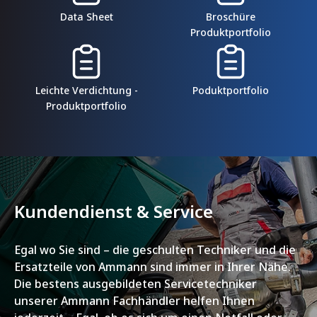
Data Sheet
Broschüre
Produktportfolio
Leichte Verdichtung -
Poduktportfolio
Produktportfolio
Kundendienst & Service
Egal wo Sie sind – die geschulten Techniker und die
Ersatzteile von Ammann sind immer in Ihrer Nähe.
Die bestens ausgebildeten Servicetechniker
unserer Ammann Fachhändler helfen Ihnen