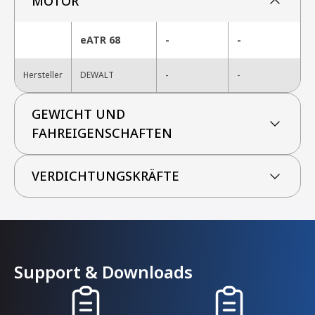
MOTOR
eATR 68
-
-
-
Hersteller
DEWALT
-
GEWICHT UND
FAHREIGENSCHAFTEN
VERDICHTUNGSKRÄFTE
Support & Downloads