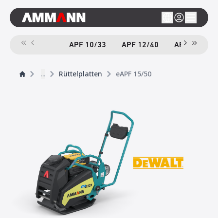
APF 10/33
APF 12/40
APF 12/40-
...
Rüttelplatten
eAPF 15/50