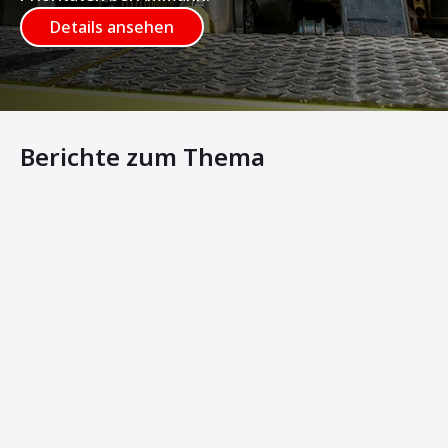
Details ansehen
Berichte zum Thema
Ammann und DeWalt bringen leistungsstarke Verdichter 