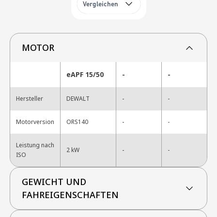
Vergleichen
MOTOR
eAPF 15/50
-
-
-
Hersteller
DEWALT
-
-
Motorversion
ORS140
-
Leistung nach
-
2 kW
-
ISO
GEWICHT UND
FAHREIGENSCHAFTEN