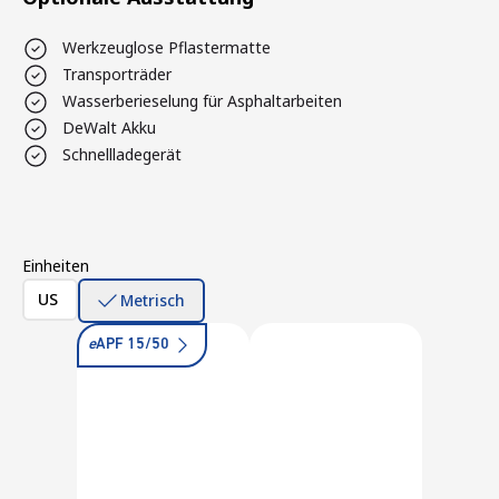
Werkzeuglose Pflastermatte
Transporträder
Wasserberieselung für Asphaltarbeiten
DeWalt Akku
Schnellladegerät
Einheiten
US
Metrisch
e
APF 15/50