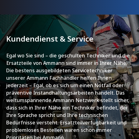
Kundendienst & Service
Egal wo Sie sind – die geschulten Techniker und die
Ersatzteile von Ammann sind immer in Ihrer Nähe.
Die bestens ausgebildeten Servicetechniker
unserer Ammann Fachhändler helfen Ihnen
jederzeit – Egal, ob es sich um einen Notfall oder
präventive Instandhaltungsarbeiten handelt. Das
weltumspannende Ammann Netzwerk stellt sicher,
dass sich in Ihrer Nähe ein Techniker befindet, der
Ihre Sprache spricht und Ihre technischen
Bedürfnisse versteht. Ersatzteilverfügbarkeit und
problemloses Bestellen waren schon immer
Prioritäten bei Ammann.