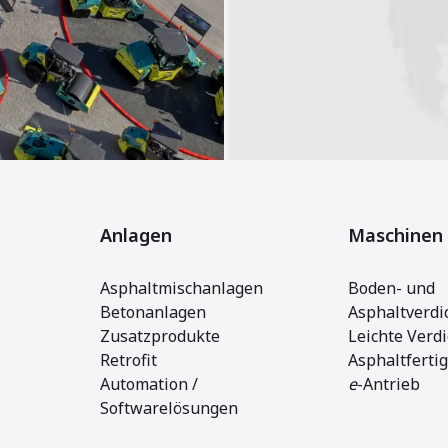
Anlagen
Maschinen
Asphaltmischanlagen
Boden- und
Betonanlagen
Asphaltverdi
Zusatzprodukte
Leichte Verd
Retrofit
Asphaltferti
Automation /
e
-Antrieb
Softwarelösungen