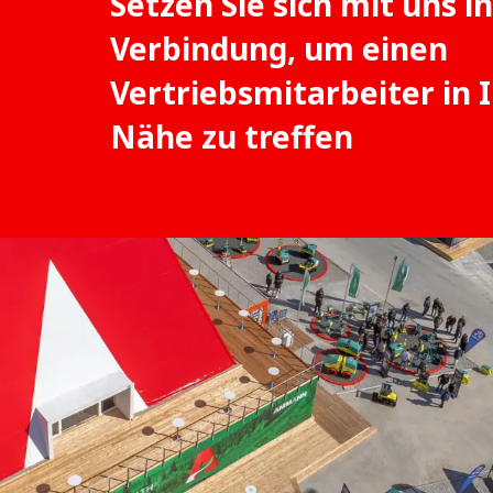
Setzen Sie sich mit uns in
Verbindung, um einen
Vertriebsmitarbeiter in 
Nähe zu treffen