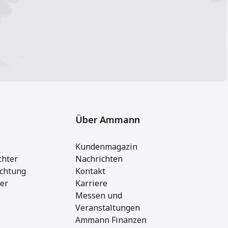
Über Ammann
Kundenmagazin
chter
Nachrichten
ichtung
Kontakt
ger
Karriere
Messen und
Veranstaltungen
Ammann Finanzen