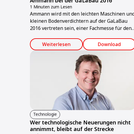
Ammann bei der GaLaBau 2016
1 Minuten zum Lesen
Ammann wird mit den leichten Maschinen un
kleinen Bodenverdichtern auf der GaLaBau
2016 vertreten sein, einer Fachmesse für den
Landschafts- und Gartenbau.
Weiterlesen
Download
Technologie
Wer technologische Neuerungen nicht
annimmt, bleibt auf der Strecke