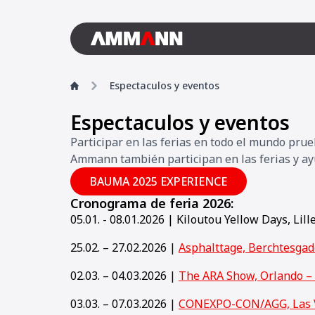
Espectaculos y eventos
Espectaculos y eventos
Participar en las ferias en todo el mundo pr
Ammann también participan en las ferias y ayud
BAUMA 2025 EXPERIENCE
Cronograma de feria 2026:
05.01. - 08.01.2026 | Kiloutou Yellow Days, Lill
25.02. – 27.02.2026 |
Asphalttage, Berchtesga
02.03. – 04.03.2026 |
The ARA Show, Orlando –
03.03. – 07.03.2026 |
CONEXPO-CON/AGG, Las 