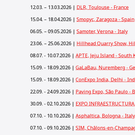
12.03. – 13.03.2026 |
DLR, Toulouse - France
15.04. – 18.04.2026 |
Smopyc, Zaragoza - Spain
06.05. – 09.05.2026 |
Samoter, Verona - Italy
23.06. – 25.06.2026 |
Hillhead Quarry Show, Hi
08.07. - 10.07.2026 |
APTE, Jeju Island - South 
15.09. - 18.09.2026 |
GaLaBau, Nuremberg - G
15
.09. - 18.09.2026 |
ConExpo India, Delhi - Ind
22.09. - 24.09.2026 |
Paving Expo, São Paulo - B
30.09. - 02.10.2026 |
EXPO INFRAESTRUCTURA y
07.10. - 10.10.2026 |
Asphaltica, Bologna - Italy
07.10. - 09.10.2026 |
SIM, Châlons-en-Champag