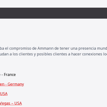
ueba el compromiso de Ammann de tener una presencia mundi
an a los clientes y posibles clientes a hacer conexiones lo
e - France
den - Germany
 USA
Vegas – USA