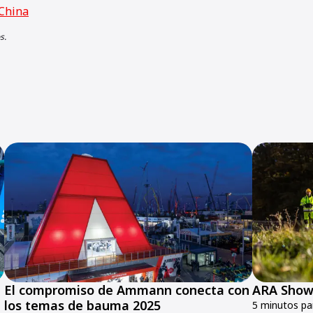
China
s.
El compromiso de Ammann conecta con
ARA Show
los temas de bauma 2025
5 minutos par