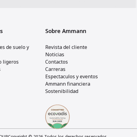
s
Sobre Ammann
s de suelo y
Revista del cliente
Noticias
 ligeros
Contactos
s
Carreras
Espectaculos y eventos
Ammann financiera
Sostenibilidad
OUP
Copyright © 2026 Todos los derechos reservados.