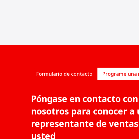
feria de obras públicas y construcción.
Formulario de contacto
Póngase en contacto con
nosotros para conocer a 
representante de ventas
usted