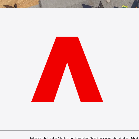
Mapa del sito
Noticias legales
Proteccion de datos
Not