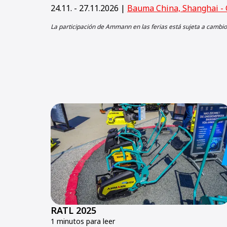
24.11. - 27.11.2026 |
Bauma China, Shanghai - 
La participación de Ammann en las ferias está sujeta a cambio
RATL 2025
1 minutos para leer