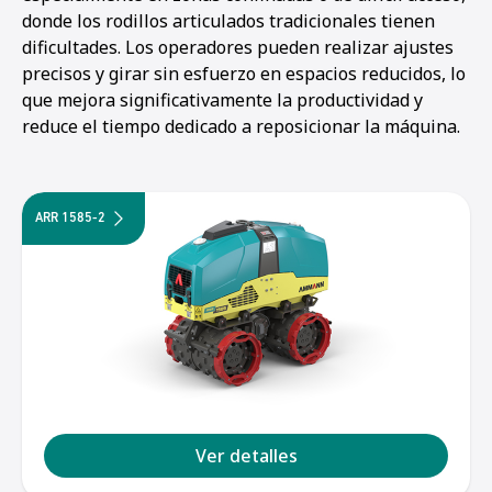
donde los rodillos articulados tradicionales tienen
dificultades. Los operadores pueden realizar ajustes
precisos y girar sin esfuerzo en espacios reducidos, lo
que mejora significativamente la productividad y
reduce el tiempo dedicado a reposicionar la máquina.
ARR 1585-2
Ver detalles