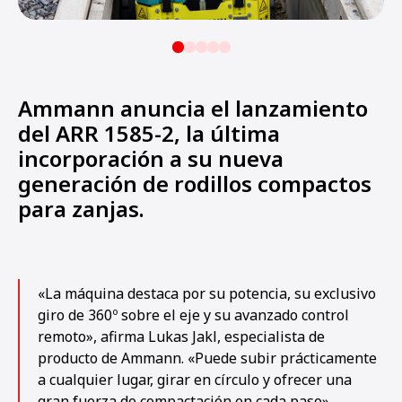
Ammann anuncia el lanzamiento
del ARR 1585-2, la última
incorporación a su nueva
generación de rodillos compactos
para zanjas.
«La máquina destaca por su potencia, su exclusivo
giro de 360º sobre el eje y su avanzado control
remoto», afirma Lukas Jakl, especialista de
producto de Ammann. «Puede subir prácticamente
a cualquier lugar, girar en círculo y ofrecer una
gran fuerza de compactación en cada paso».