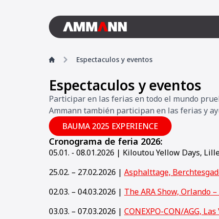
Espectaculos y eventos
Espectaculos y eventos
Participar en las ferias en todo el mundo pr
Ammann también participan en las ferias y ayud
BAUMA 2025 EXPERIENCE
Cronograma de feria 2026:
05.01. - 08.01.2026 | Kiloutou Yellow Days, Lill
25.02. – 27.02.2026 |
Asphalttage, Berchtesga
02.03. – 04.03.2026 |
The ARA Show, Orlando –
03.03. – 07.03.2026 |
CONEXPO-CON/AGG, Las 