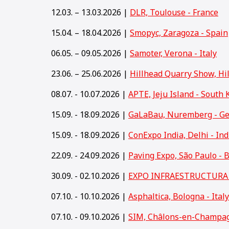
12.03. – 13.03.2026 |
DLR, Toulouse - France
15.04. – 18.04.2026 |
Smopyc, Zaragoza - Spain
06.05. – 09.05.2026 |
Samoter, Verona - Italy
23.06. – 25.06.2026 |
Hillhead Quarry Show, Hi
08.07. - 10.07.2026 |
APTE, Jeju Island - South 
15.09. - 18.09.2026 |
GaLaBau, Nuremberg - G
15
.09. - 18.09.2026 |
ConExpo India, Delhi - Ind
22.09. - 24.09.2026 |
Paving Expo, São Paulo - B
30.09. - 02.10.2026 |
EXPO INFRAESTRUCTURA y
07.10. - 10.10.2026 |
Asphaltica, Bologna - Italy
07.10. - 09.10.2026 |
SIM, Châlons-en-Champag