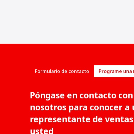
feria de obras públicas y construcción.
Formulario de contacto
Póngase en contacto con
nosotros para conocer a 
representante de ventas
usted