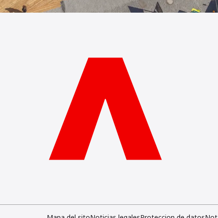
Mapa del sito
Noticias legales
Proteccion de datos
Not