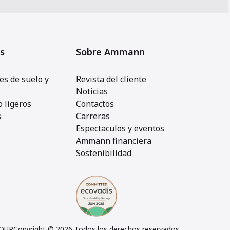
s
Sobre Ammann
s de suelo y
Revista del cliente
Noticias
 ligeros
Contactos
s
Carreras
Espectaculos y eventos
Ammann financiera
Sostenibilidad
OUP
Copyright © 2026 Todos los derechos reservados.