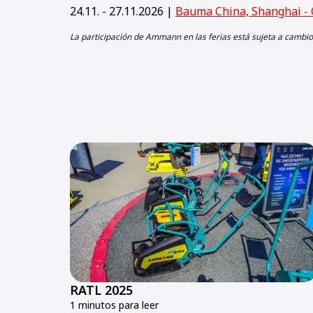
24.11. - 27.11.2026 |
Bauma China, Shanghai - 
La participación de Ammann en las ferias está sujeta a cambio
RATL 2025
1 minutos para leer