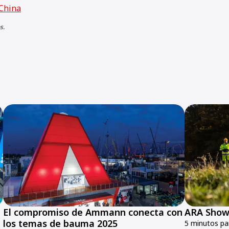
China
s.
El compromiso de Ammann conecta con
ARA Show
los temas de bauma 2025
5 minutos par