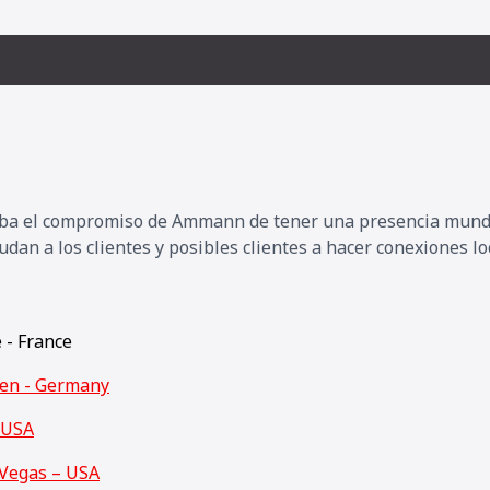
ueba el compromiso de Ammann de tener una presencia mundi
an a los clientes y posibles clientes a hacer conexiones lo
e - France
den - Germany
 USA
Vegas – USA