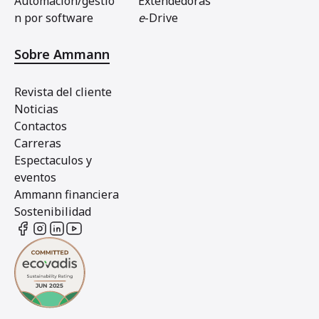
Automacion/gestio
Extendedoras
n por software
e
-Drive
Sobre Ammann
Revista del cliente
Noticias
Contactos
Carreras
Espectaculos y
eventos
Ammann financiera
Sostenibilidad