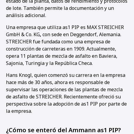
estado de la planta, datos de rendimiento y protocolos
de lote. También permite la documentación y un
análisis adicional.
Una empresa que utiliza as1 PIP es MAX STREICHER
GmbH & Co. KG
,
con sede en Deggendorf, Alemania.
STREICHER fue fundada como una empresa de
construcción de carreteras en 1909. Actualmente,
opera 11 plantas de mezcla de asfalto en Baviera,
Sajonia, Turingia y la República Checa.
Hans Knogl, quien comenzó su carrera en la empresa
hace más de 30 años, ahora es responsable de
supervisar las operaciones de las plantas de mezcla
de asfalto de STREICHER. Recientemente ofreció su
perspectiva sobre la adopción de as1 PIP por parte de
la empresa.
1
2
3
4
¿Cómo se enteró del Ammann as1 PIP?