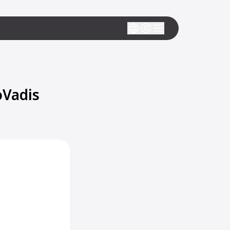
oVadis