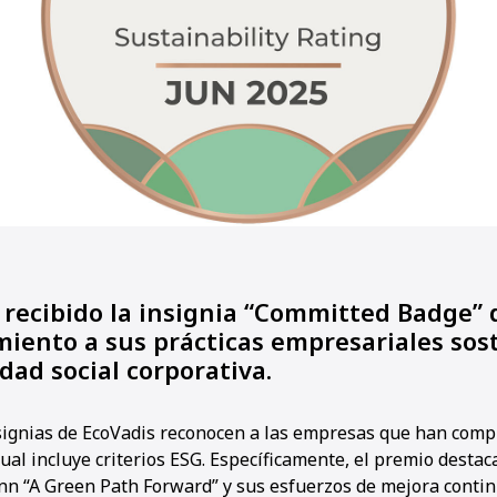
ecibido la insignia “Committed Badge” 
iento a sus prácticas empresariales sost
dad social corporativa.
signias de EcoVadis reconocen a las empresas que han comp
cual incluye criterios ESG. Específicamente, el premio destaca
n “A Green Path Forward” y sus esfuerzos de mejora contin