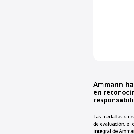
Ammann ha r
en reconocim
responsabili
Las medallas e in
de evaluación, el 
integral de Amman