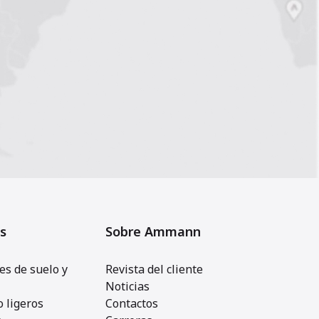
s
Sobre Ammann
s de suelo y
Revista del cliente
Noticias
 ligeros
Contactos