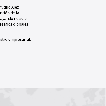
, dijo Alex
nción de la
rayando no solo
esafíos globales
lidad empresarial.