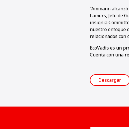
“Ammann alcanzó o 
Lamers, Jefe de G
insignia Committe
nuestro enfoque e
relacionados con 
EcoVadis es un pr
Cuenta con una re
Descargar