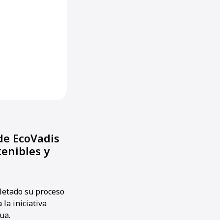
de EcoVadis
enibles y
letado su proceso
 la iniciativa
ua.