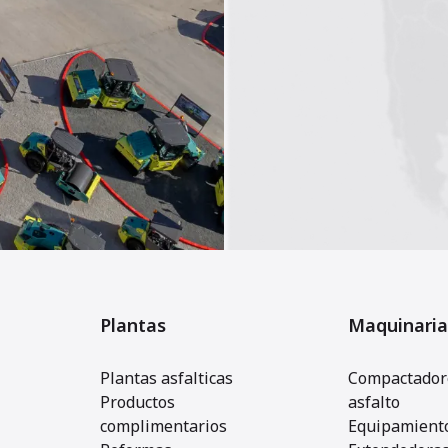
Plantas
Maquinaria
Plantas asfalticas
Compactadore
Productos
asfalto
complimentarios
Equipamiento