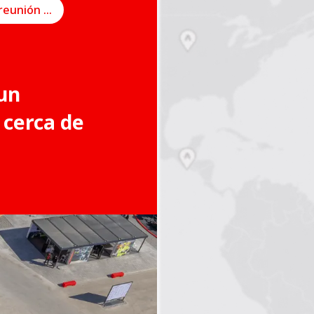
Programe una reunión en línea
un
 cerca de