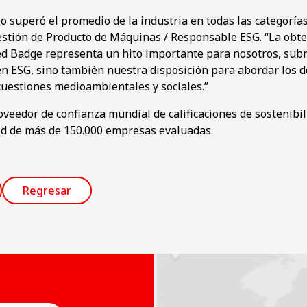
superó el promedio de la industria en todas las categorías”
estión de Producto de Máquinas / Responsable ESG. “La obte
d Badge representa un hito importante para nosotros, sub
n ESG, sino también nuestra disposición para abordar los d
cuestiones medioambientales y sociales.”
oveedor de confianza mundial de calificaciones de sostenibi
d de más de 150.000 empresas evaluadas.
Regresar