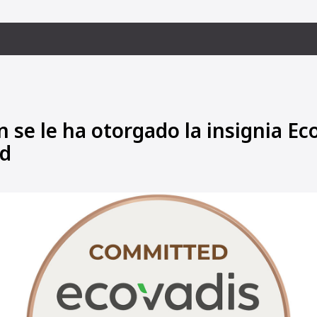
se le ha otorgado la insignia Ec
d