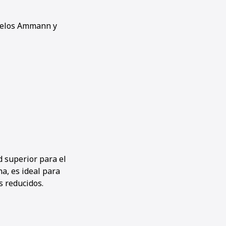
odelos Ammann y
 superior para el
a, es ideal para
s reducidos.