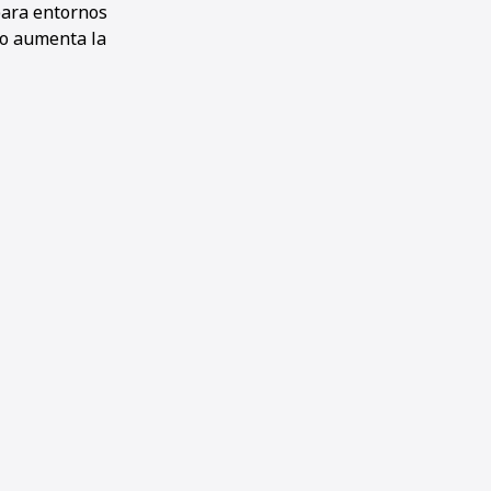
para entornos
to aumenta la