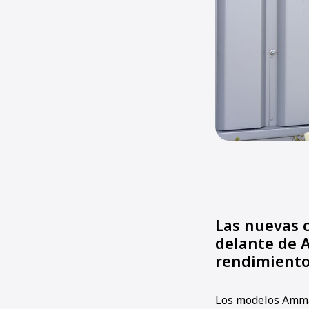
Las nuevas 
delante de 
rendimiento,
Los modelos Amman