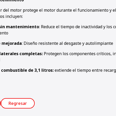
or del motor protege el motor durante el funcionamiento y el
os incluyen:
 sin mantenimiento
: Reduce el tiempo de inactividad y los 
ento
e mejorada
: Diseño resistente al desgaste y autolimpiante
laterales completas:
Protegen los componentes críticos, in
l
combustible de 3,1 litros:
extiende el tiempo entre recarg
Regresar