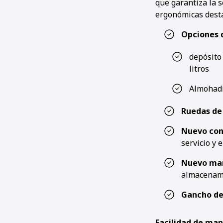
que garantiza la s
ergonómicas desta
Opciones 
depósito 
litros
Almohadi
Ruedas de
Nuevo con
servicio y 
Nuevo man
almacenam
Gancho de
Facilidad de ma