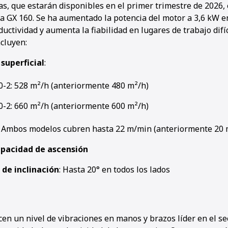
as, que estarán disponibles en el primer trimestre de 2026,
 GX 160. Se ha aumentado la potencia del motor a 3,6 kW e
uctividad y aumenta la fiabilidad en lugares de trabajo difíc
cluyen:
superficial
:
0-2: 528 m²/h (anteriormente 480 m²/h)
0-2: 660 m²/h (anteriormente 600 m²/h)
: Ambos modelos cubren hasta 22 m/min (anteriormente 20
apacidad de ascensión
de inclinación
: Hasta 20° en todos los lados
en un nivel de vibraciones en manos y brazos líder en el sec