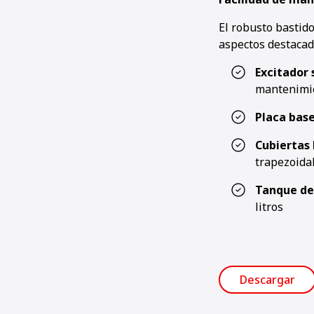
El robusto bastid
aspectos destacad
Excitador
mantenimi
Placa bas
Cubiertas 
trapezoida
Tanque de 
litros
Descargar