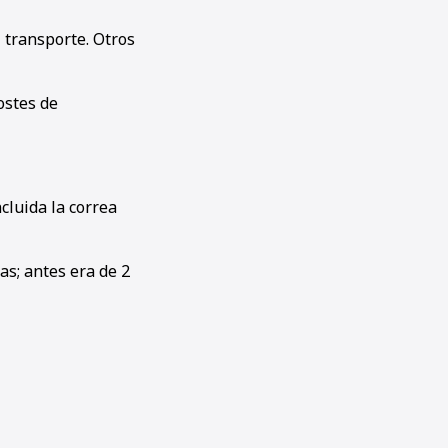
 transporte. Otros
costes de
cluida la correa
as; antes era de 2