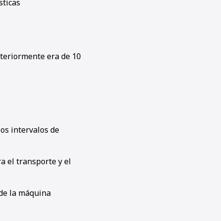
sticas
nteriormente era de 10
os intervalos de
a el transporte y el
 de la máquina