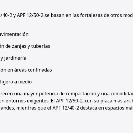
/40-2 y APF 12/50-2 se basan en las fortalezas de otros m
pavimentación
1
2
3
ón de zanjas y tuberías
y jardinería
ón en áreas confinadas
ligero a medio
recen una mayor potencia de compactación y una comodidad
en entornos exigentes. El APF 12/50-2, con su placa más anch
randes, mientras que el APF 12/40-2 destaca en espacios má