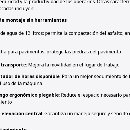
eguridad y la productividad de los operarios. Otras caracterí
cadas incluyen:
de montaje sin herramientas
:
de agua de 12 litros: permite la compactación del asfalto; a
lla para pavimentos: protege las piedras del pavimento
 transporte
: Mejora la movilidad en el lugar de trabajo
tador de horas disponible
: Para un mejor seguimiento de l
el uso de la máquina
go ergonómico plegable
: Reduce el espacio necesario par
iento
 elevación central
: Garantiza un manejo seguro y sencillo
ntenimiento