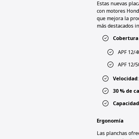
Estas nuevas plac
con motores Honda
que mejora la prod
más destacados in
Cobertura 
APF 12/4
APF 12/5
Velocidad
30 % de c
Capacidad 
Ergonomía
Las planchas ofrec