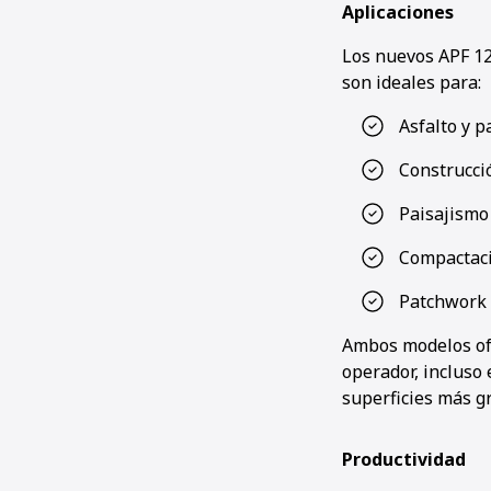
Aplicaciones
Los nuevos APF 12
son ideales para:
Asfalto y 
Construcci
Paisajismo 
Compactaci
Patchwork 
Ambos modelos of
operador, incluso 
superficies más g
Productividad