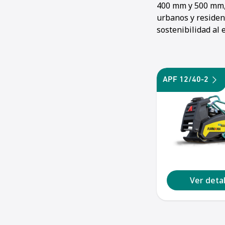
400 mm y 500 mm,
urbanos y residen
sostenibilidad al 
APF 12/40-2
Ver detal