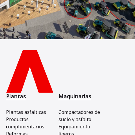
Plantas
Maquinarias
Plantas asfalticas
Compactadores de
Productos
suelo y asfalto
complimentarios
Equipamiento
Reformas
ligeros