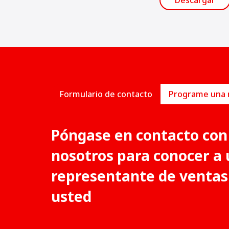
Descargar
Formulario de contacto
Póngase en contacto con
nosotros para conocer a 
representante de ventas
usted