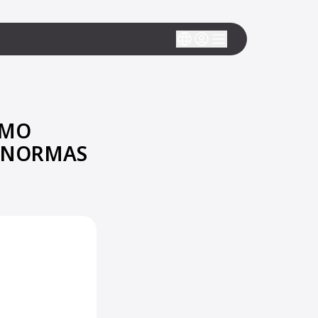
IMO
S NORMAS