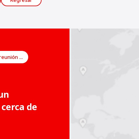
Regresar
Programe una reunión en línea
un
 cerca de