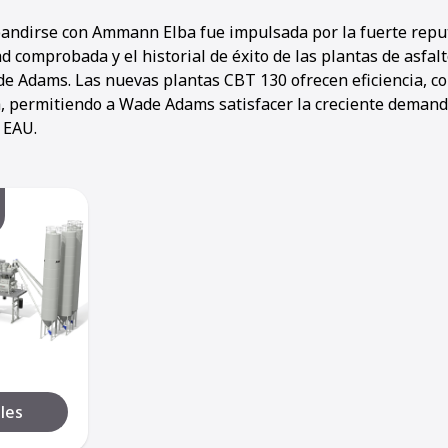
pandirse con Ammann Elba fue impulsada por la fuerte reput
ad comprobada y el historial de éxito de las plantas de asf
de Adams. Las nuevas plantas CBT 130 ofrecen eficiencia, co
, permitiendo a Wade Adams satisfacer la creciente demand
s EAU.
les