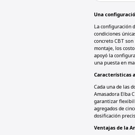
Una configuració
La configuración d
condiciones únicas
concreto CBT son 
montaje, los costo
apoyó la configur
una puesta en ma
Características 
Cada una de las d
Amasadora Elba CE
garantizar flexibi
agregados de cinc
dosificación precis
Ventajas de la 