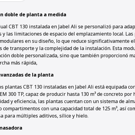
n doble de planta a medida
ual CBT 130 instalada en Jabel Ali se personalizó para adap
 y las limitaciones de espacio del emplazamiento local. Las
modulares en su diseño, lo que reduce significativamente e
s de transporte y la complejidad de la instalación. Esta mod
ación doble personalizada, sino que también proporcionó may
rcha más rápida,
avanzadas de la planta
os plantas CBT 130 instaladas en Jabel Ali está equipada con
M 300 TP, capaz de producir hasta 130 m³ de concreto por 
lidad y eficiencia, las plantas cuentan con un sistema de a
o compartimentos con una capacidad total de 125 m³, así co
a para múltiples aditivos, sílice y hielo.
Amasadora