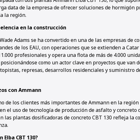
uipada con dos plantas Ammann Elba CBT 130, lo que supone
ga data de la empresa de ofrecer soluciones de hormigón 
a la región.
elencia en la construcción
Wade Adams se ha convertido en una de las empresas de co
andes de los EAU, con operaciones que se extienden a Catar 
1.000 profesionales y opera una flota de más de 4.000 unid
, posicionándose como un actor clave en proyectos que van 
utopistas, represas, desarrollos residenciales y suministro d
azos con Ammann
 de los clientes más importantes de Ammann en la región 
 en el uso de tecnología de producción de asfalto y concreto 
n las plantas dosificadoras de concreto CBT 130 refleja la c
nza.
 Elba CBT 130?