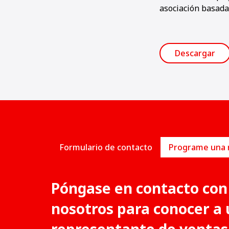
asociación basada
Descargar
Formulario de contacto
Póngase en contacto con
nosotros para conocer a 