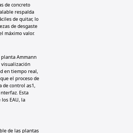
as de concreto
alable respalda
ciles de quitar, lo
iezas de desgaste
el máximo valor.
de planta Ammann
 visualización
d en tiempo real,
 que el proceso de
 de control as1,
nterfaz. Esta
 los EAU, la
ble de las plantas