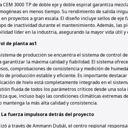
 CEM 3000 TP de doble eje y doble espiral garantiza mezcl
mogéneas en menos tiempo. Su rendimiento de salida inigu
 en proyectos a gran escala. El diseño incluye sellos de eje fá
mpo de inactividad durante el mantenimiento. Además, las p
lidad líder en la industria, asegurando la mayor vida útil y 
ol de planta as1
 sistema de producción se encuentra el sistema de control 
 garantizar la máxima calidad y fiabilidad. El sistema ofrece
sos, comprobaciones de consistencia y medición de humeda
o de producción estable y eficiente. Es importante destacar
ficación de hielo está completamente integrado en el sistema
tión fluida de todos los parámetros críticos desde una sola i
iza que, incluso bajo las condiciones climáticas extremas de
o mantenga la más alta calidad y consistencia.
La fuerza impulsora detrás del proyecto
alizó a través de Ammann Dubái, el centro regional responsa