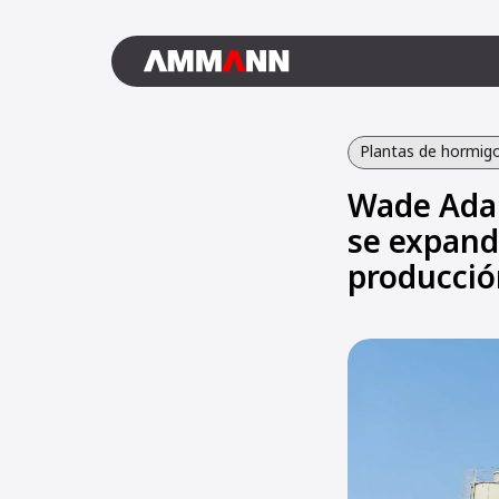
Plantas de hormig
Wade Ada
se expand
producció