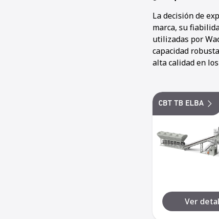
La decisión de ex
marca, su fiabilid
utilizadas por Wa
capacidad robusta
alta calidad en lo
CBT TB ELBA
Ver detal