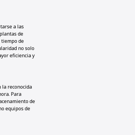
tarse a las
 plantas de
l tiempo de
ularidad no solo
or eficiencia y
 la reconocida
hora. Para
lmacenamiento de
mo equipos de