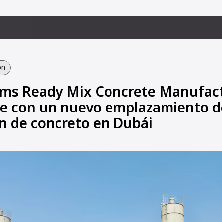
on
ms Ready Mix Concrete Manufact
e con un nuevo emplazamiento d
n de concreto en Dubái