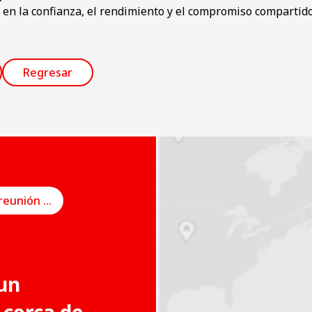
 en la confianza, el rendimiento y el compromiso compartido 
Regresar
Programe una reunión en línea
un