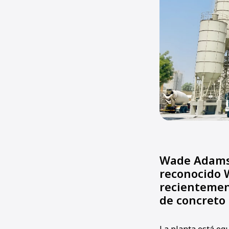
Wade Adams 
reconocido 
recientemen
de concreto 