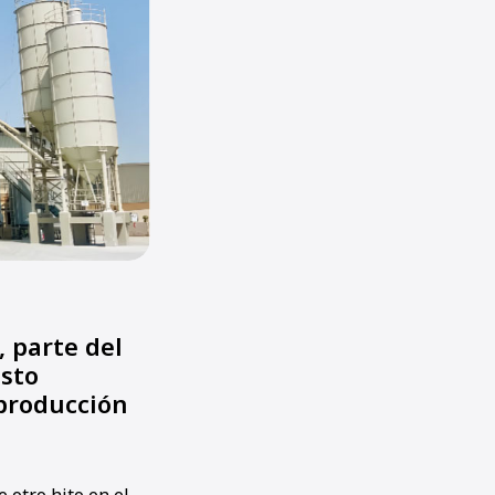
 parte del
sto
producción