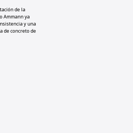
ación de la
alto Ammann ya
nsistencia y una
a de concreto de