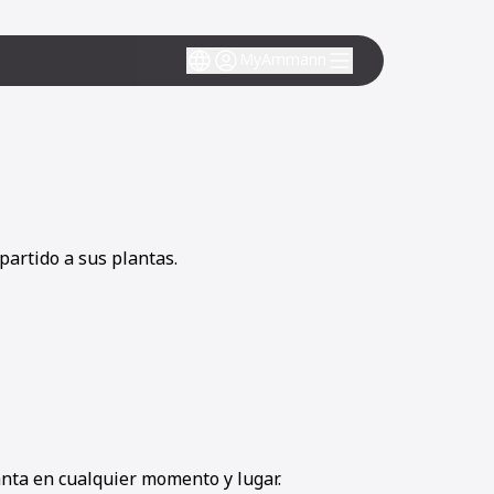
MyAmmann
partido a sus plantas.
anta en cualquier momento y lugar.