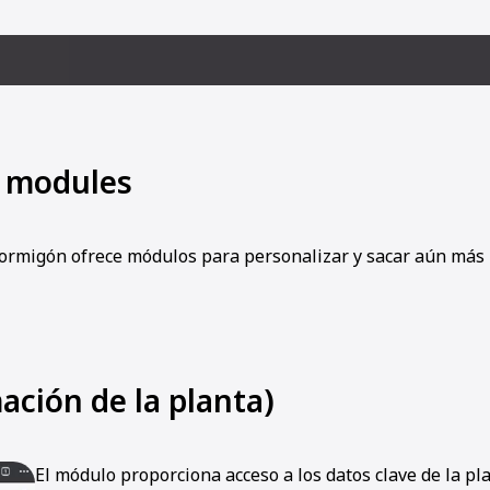
l modules
hormigón ofrece módulos para personalizar y sacar aún más 
ación de la planta)
El módulo proporciona acceso a los datos clave de la pl