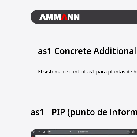
as1 Concrete Additiona
El sistema de control as1 para plantas de 
as1 - PIP (punto de inform