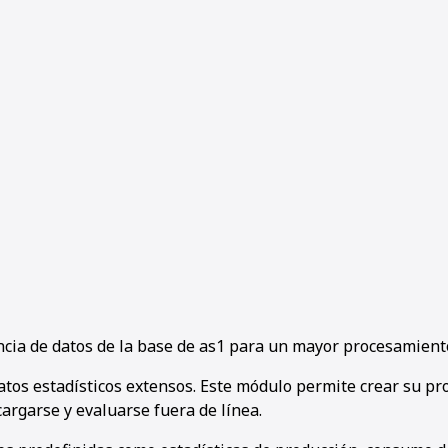
encia de datos de la base de as1 para un mayor procesamiento
atos estadísticos extensos. Este módulo permite crear su pr
argarse y evaluarse fuera de línea.