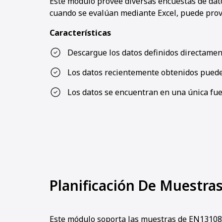
Este módulo provee diversas encuestas de dat
cuando se evalúan mediante Excel, puede prove
Características
Descargue los datos definidos directament
Los datos recientemente obtenidos puede
Los datos se encuentran en una única fue
Planificación De Muestra
Este módulo soporta las muestras de EN13108-