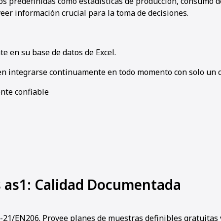
os predefinidas como estadísticas de producción, consumo d
er información crucial para la toma de decisiones.
e en su base de datos de Excel.
n integrarse continuamente en todo momento con solo un cl
nte confiable
s as1: Calidad Documentada
21/EN206. Provee planes de muestras definibles gratuitas 