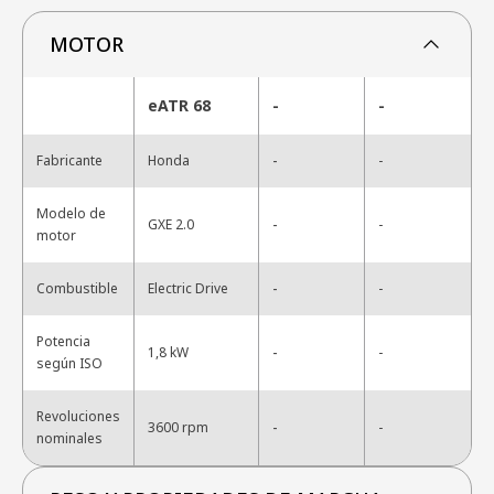
MOTOR
eATR 68
-
-
-
Fabricante
Honda
-
Modelo de
-
GXE 2.0
-
motor
-
Combustible
Electric Drive
-
Potencia
-
1,8 kW
-
según ISO
Revoluciones
-
3600 rpm
-
nominales