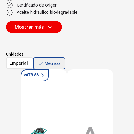
Certificado de origen
Aceite hidráulico biodegradable
Mostrar más
Unidades
Imperial
Métrico
e
ATR 68