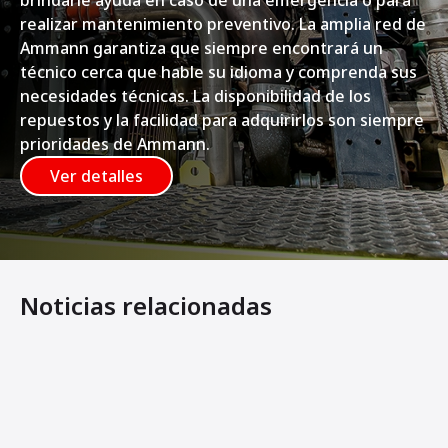
realizar mantenimiento preventivo. La amplia red de
Ammann garantiza que siempre encontrará un
técnico cerca que hable su idioma y comprenda sus
necesidades técnicas. La disponibilidad de los
repuestos y la facilidad para adquirirlos son siempre
prioridades de Ammann.
Ver detalles
Noticias relacionadas
Pure Energy y Swecon: impulsando el cambio hacia la con
Máquinas compactadoras con motor eléctrico ayudan a max
EL APISONADOR E-DRIVE DE AMMANN MANTIENE LA PO