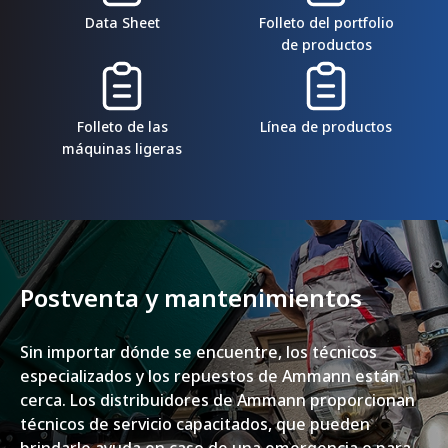
Data Sheet
Folleto del portfolio
de productos
Folleto de las
Línea de productos
máquinas ligeras
Postventa y mantenimientos
Sin importar dónde se encuentre, los técnicos
especializados y los repuestos de Ammann están
cerca. Los distribuidores de Ammann proporcionan
técnicos de servicio capacitados, que pueden
brindarle ayuda en caso de una emergencia o para