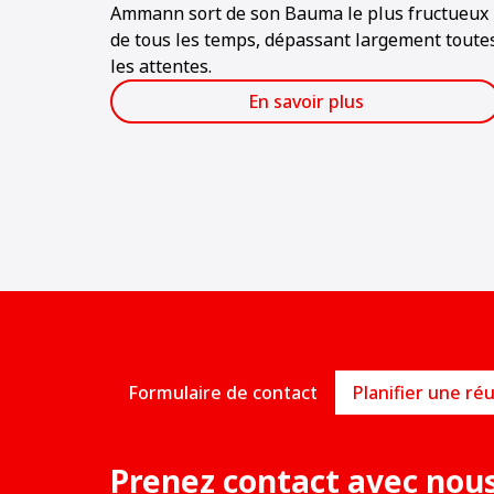
Ammann sort de son Bauma le plus fructueux
de tous les temps, dépassant largement toute
les attentes.
En savoir plus
Formulaire de contact
Prenez contact avec nou