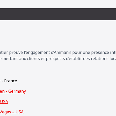
entier prouve l’engagement d’Ammann pour une présence inte
ettant aux clients et prospects d’établir des relations loca
e - France
den - Germany
 USA
Vegas – USA