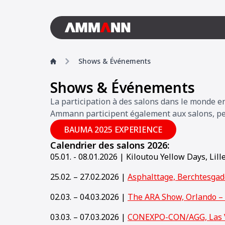
Shows & Événements
Shows & Événements
La participation à des salons dans le monde 
Ammann participent également aux salons, perm
BAUMA 2025 EXPERIENCE
Calendrier des salons 2026:
05.01. - 08.01.2026 | Kiloutou Yellow Days, Lill
25.02. – 27.02.2026 |
Asphalttage, Berchtesga
02.03. – 04.03.2026 |
The ARA Show, Orlando –
03.03. – 07.03.2026 |
CONEXPO-CON/AGG, Las 