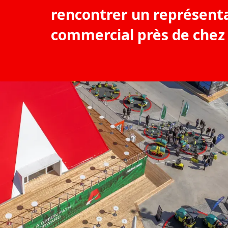
rencontrer un représent
commercial près de chez