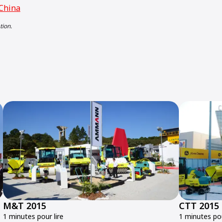
China
tion.
M&T 2015
CTT 2015
1 minutes pour lire
1 minutes pou