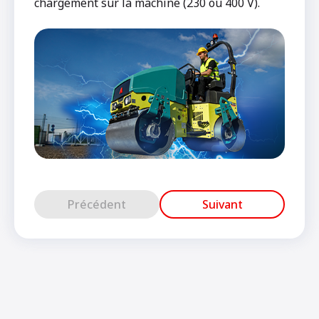
chargement sur la machine (230 ou 400 V).
Précédent
Suivant