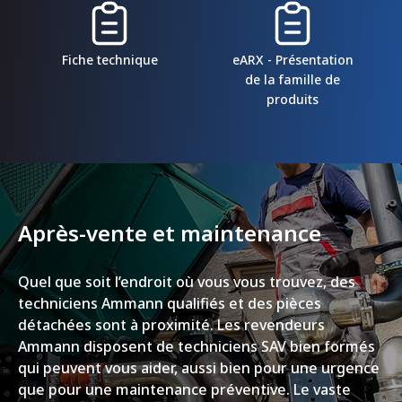
Fiche technique
eARX - Présentation
de la famille de
produits
Après-vente et maintenance
Quel que soit l’endroit où vous vous trouvez, des
techniciens Ammann qualifiés et des pièces
détachées sont à proximité. Les revendeurs
Ammann disposent de techniciens SAV bien formés
qui peuvent vous aider, aussi bien pour une urgence
que pour une maintenance préventive. Le vaste