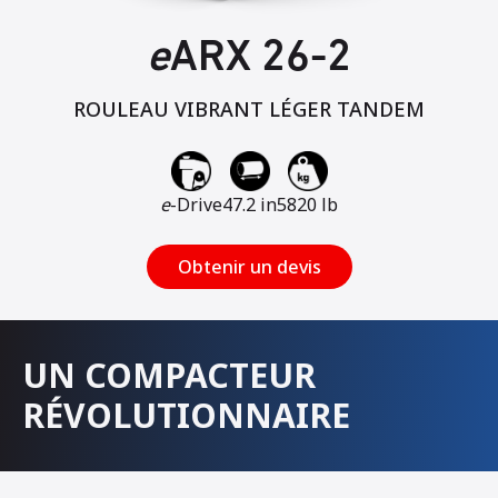
e
ARX 26-2
ROULEAU VIBRANT LÉGER TANDEM
e
-Drive
47.2 in
5820 lb
Obtenir un devis
UN COMPACTEUR
RÉVOLUTIONNAIRE