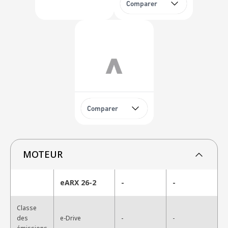
Comparer
Comparer
MOTEUR
eARX 26-2
-
-
Classe
-
des
e-Drive
-