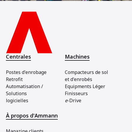
Centrales
Machines
Postes d'enrobage
Compacteurs de sol
Retrofit
et d'enrobés
Automatisation /
Equipments Léger
Solutions
Finisseurs
logicielles
e
-Drive
À propos d'Ammann
Magazine clients