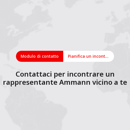
Modulo di contatto
Pianifica un incontro online
Contattaci per incontrare un
rappresentante Ammann vicino a te
1
2
3
4
5