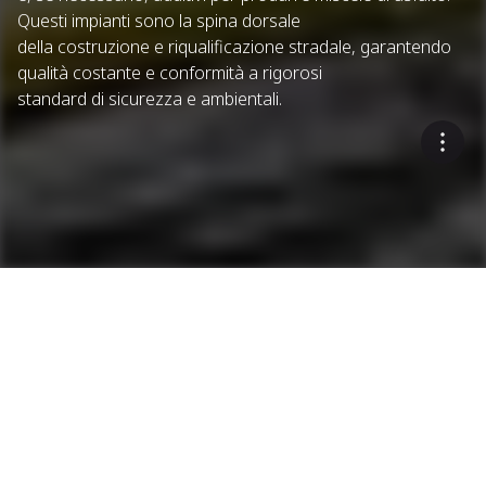
Questi impianti sono la spina dorsale
della costruzione e riqualificazione stradale, garantendo
qualità costante e conformità a rigorosi
standard di sicurezza e ambientali.
Impianti
Impianti per l'asfalto
Impianti d'asfalto
Impianti d'asfalto discontinui
Impianti d'asfalto continui