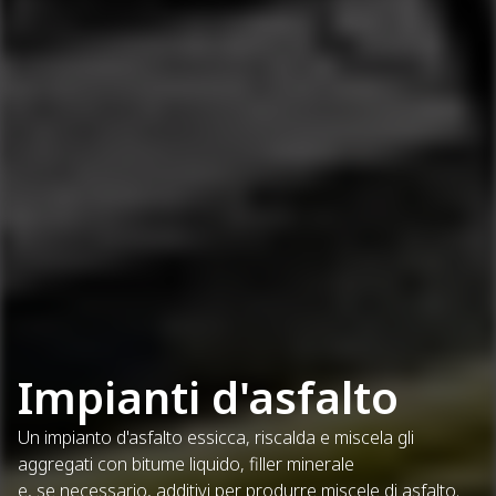
Impianti d'asfalto
Un impianto d'asfalto essicca, riscalda e miscela gli
aggregati con bitume liquido, filler minerale
e, se necessario, additivi per produrre miscele di asfalto.