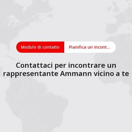
Modulo di contatto
Pianifica un incontro online
Contattaci per incontrare un
rappresentante Ammann vicino a te
1
2