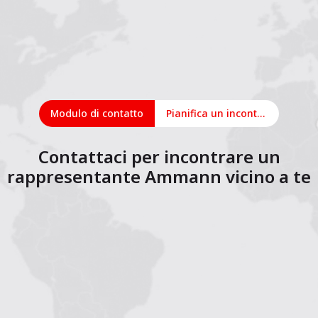
Modulo di contatto
Pianifica un incontro online
Contattaci per incontrare un
rappresentante Ammann vicino a te
1
2
3