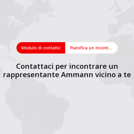
Modulo di contatto
Pianifica un incontro online
Contattaci per incontrare un
rappresentante Ammann vicino a te
1
2
3