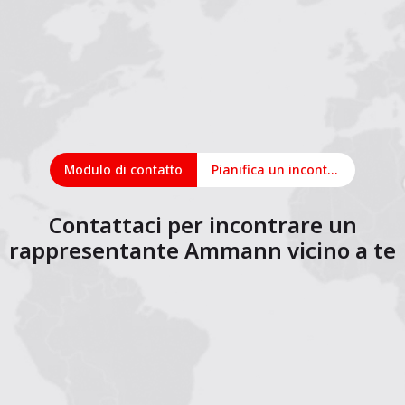
Modulo di contatto
Pianifica un incontro online
Contattaci per incontrare un
rappresentante Ammann vicino a te
1
2
3
4