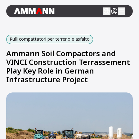
Rulli compattatori per terreno e asfalto
Ammann Soil Compactors and
VINCI Construction Terrassement
Play Key Role in German
Infrastructure Project