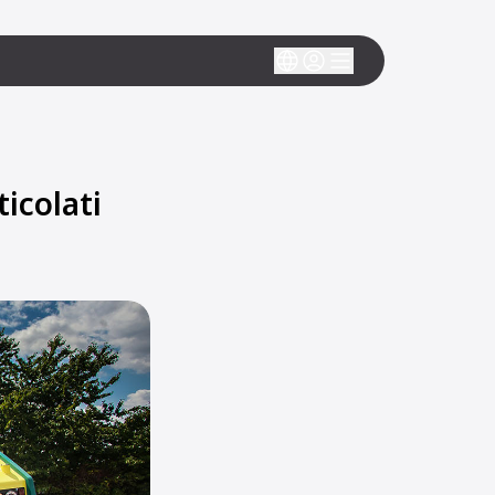
icolati