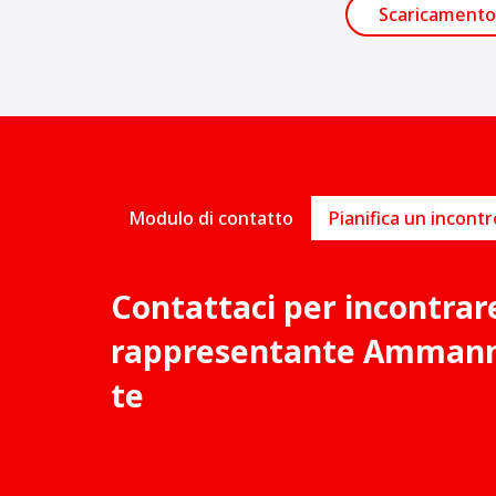
Scaricamento
Modulo di contatto
Contattaci per incontrar
rappresentante Ammann 
te