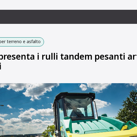
per terreno e asfalto
esenta i rulli tandem pesanti art
i