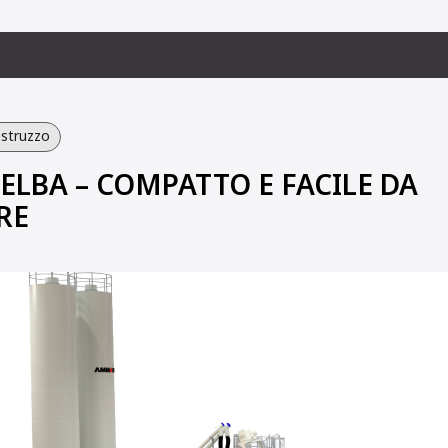
estruzzo
 ELBA – COMPATTO E FACILE DA
RE