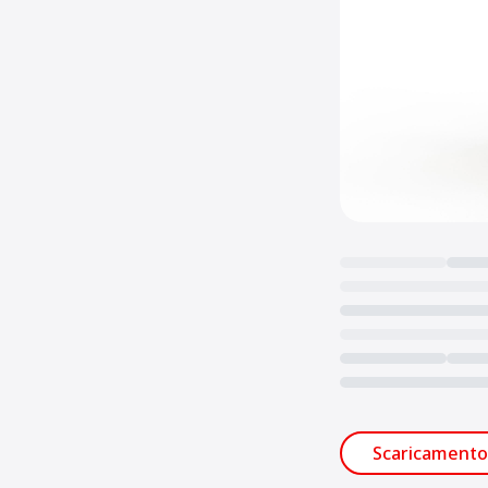
Loading...
Scaricamento