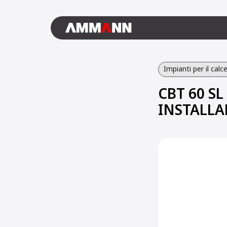
Impianti per il calc
CBT 60 SL
INSTALLA