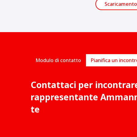
Scaricamento
Modulo di contatto
Contattaci per incontrar
rappresentante Ammann 
te