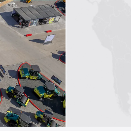
1
2
3