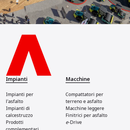
Impianti
Macchine
Impianti per
Compattatori per
l'asfalto
terreno e asfalto
Impianti di
Macchine leggere
calcestruzzo
Finitrici per asfalto
Prodotti
e
-Drive
complementari