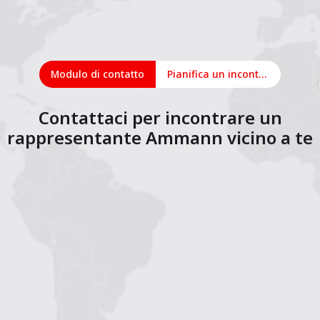
Modulo di contatto
Pianifica un incontro online
Contattaci per incontrare un
rappresentante Ammann vicino a te
1
2
3