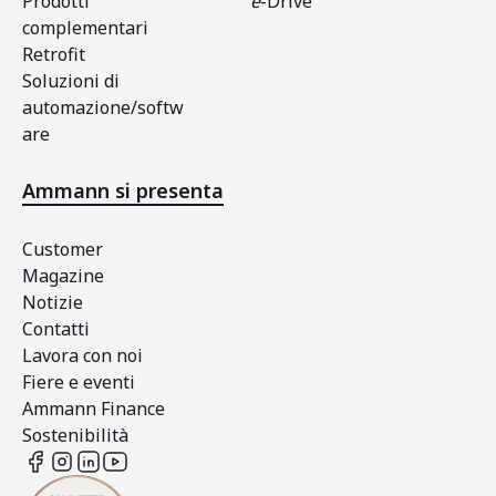
Prodotti
e
-Drive
complementari
Retrofit
Soluzioni di
automazione/softw
are
Ammann si presenta
Customer
Magazine
Notizie
Contatti
Lavora con noi
Fiere e eventi
Ammann Finance
Sostenibilità