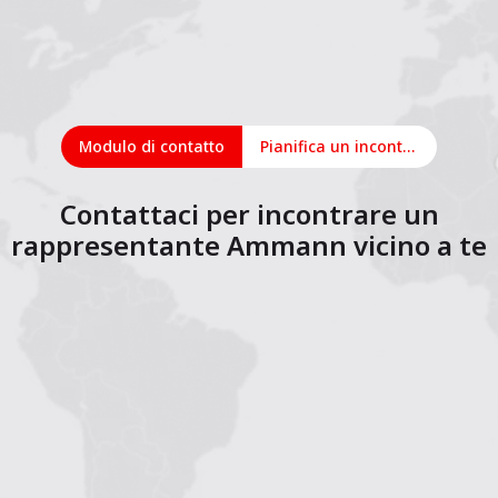
Modulo di contatto
Pianifica un incontro online
Contattaci per incontrare un
rappresentante Ammann vicino a te
1
2
3
4
5
6