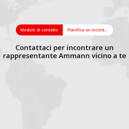
Modulo di contatto
Pianifica un incontro online
Contattaci per incontrare un
rappresentante Ammann vicino a te
1
2
3