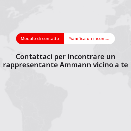
Modulo di contatto
Pianifica un incontro online
Contattaci per incontrare un
rappresentante Ammann vicino a te
1
2