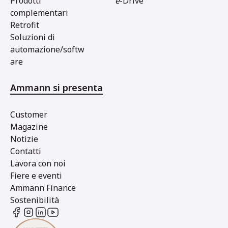
Prodotti
e
-Drive
complementari
Retrofit
Soluzioni di
automazione/softw
are
Ammann si presenta
Customer
Magazine
Notizie
Contatti
Lavora con noi
Fiere e eventi
Ammann Finance
Sostenibilità