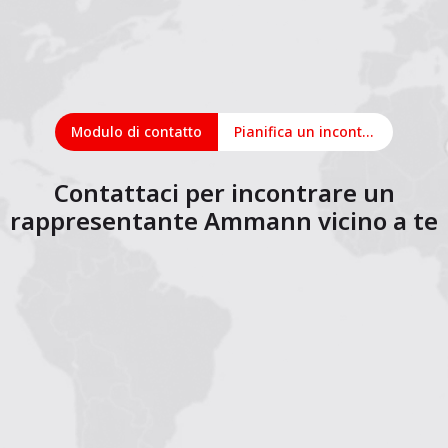
Modulo di contatto
Pianifica un incontro online
Contattaci per incontrare un
rappresentante Ammann vicino a te
1
2
3
4