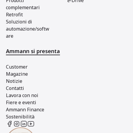
Prodotti
e
-Drive
complementari
Retrofit
Soluzioni di
automazione/softw
are
Ammann si presenta
Customer
Magazine
Notizie
Contatti
Lavora con noi
Fiere e eventi
Ammann Finance
Sostenibilità