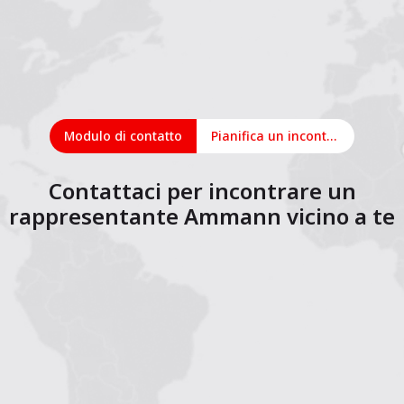
Modulo di contatto
Pianifica un incontro online
Contattaci per incontrare un
rappresentante Ammann vicino a te