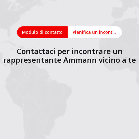
Modulo di contatto
Pianifica un incontro online
Contattaci per incontrare un
rappresentante Ammann vicino a te
1
2
3
4