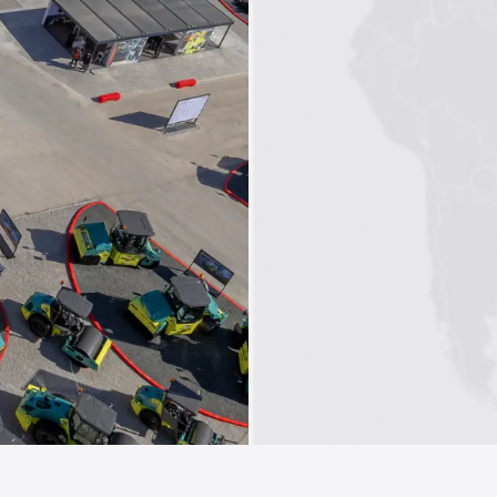
1
2
3
4