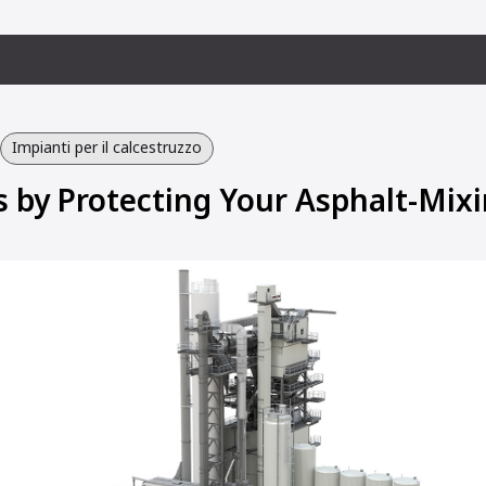
Impianti per il calcestruzzo
s by Protecting Your Asphalt-Mixi