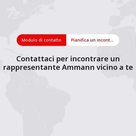
Modulo di contatto
Pianifica un incontro online
Contattaci per incontrare un
rappresentante Ammann vicino a te
1
2