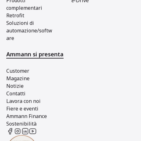
Prodotti
e
-Drive
complementari
Retrofit
Soluzioni di
automazione/softw
are
Ammann si presenta
Customer
Magazine
Notizie
Contatti
Lavora con noi
Fiere e eventi
Ammann Finance
Sostenibilità