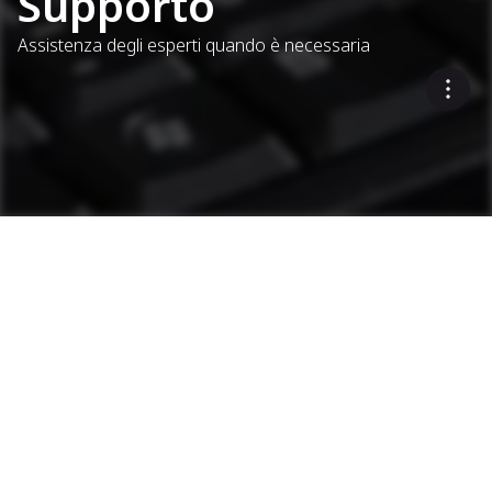
Supporto
Assistenza degli esperti quando è necessaria
as1 Supporto