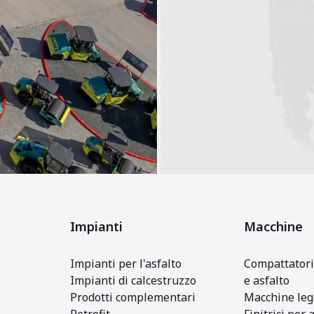
Impianti
Macchine
Impianti per l'asfalto
Compattatori
Impianti di calcestruzzo
e asfalto
Prodotti complementari
Macchine leg