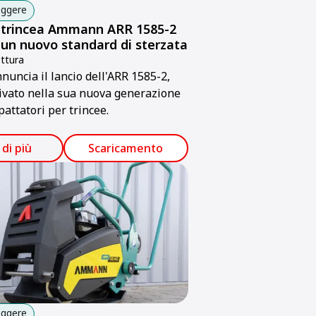
eggere
da trincea Ammann ARR 1585-2
e un nuovo standard di sterzata
ttura
ncia il lancio dell'ARR 1585-2,
rivato nella sua nuova generazione
pattatori per trincee.
 di più
Scaricamento
eggere