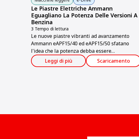
Le Piastre Elettriche Ammann
Eguagliano La Potenza Delle Versioni A
Benzina
3 Tempo di lettura
Le nuove piastre vibranti ad avanzamento
Ammann eAPF15/40 ed eAPF15/50 sfatano
l'idea che la potenza debba essere
compromessa quando si usa una macchina
Leggi di più
Scaricamento
elettrica.