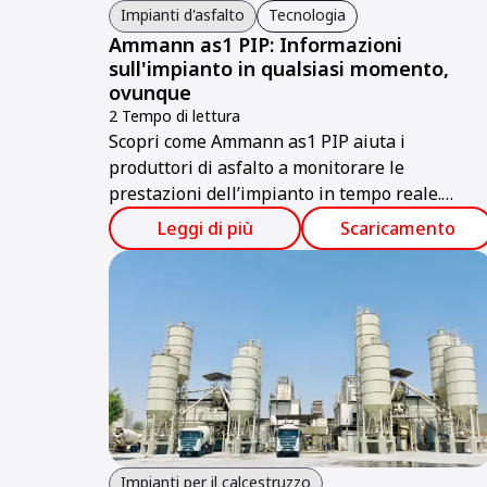
Impianti d'asfalto
Tecnologia
Ammann as1 PIP: Informazioni
sull'impianto in qualsiasi momento,
ovunque
2 Tempo di lettura
Scopri come Ammann as1 PIP aiuta i
produttori di asfalto a monitorare le
prestazioni dell’impianto in tempo reale.
Scopri di più.
Leggi di più
Scaricamento
Impianti per il calcestruzzo