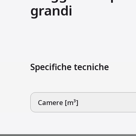
grandi
Specifiche tecniche
Camere [m³]