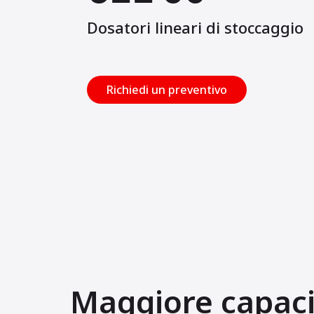
Dosatori lineari di stoccaggio
Richiedi un preventivo
Maggiore capaci