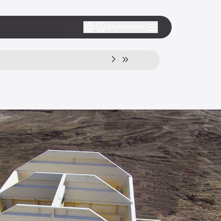
MyAmmann