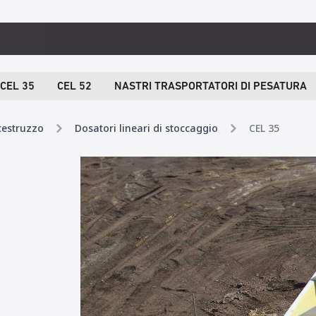
CEL 35
CEL 52
NASTRI TRASPORTATORI DI PESATURA
cestruzzo
Dosatori lineari di stoccaggio
CEL 35