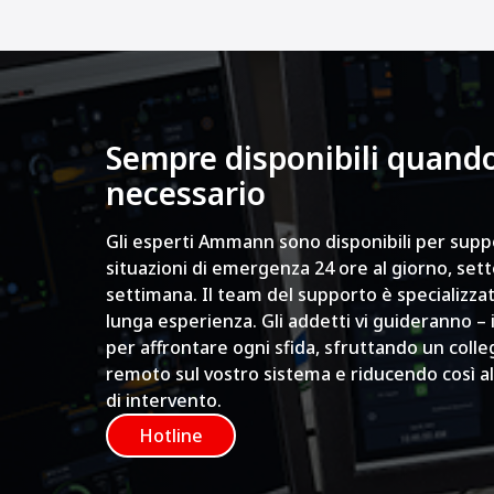
Sempre disponibili quand
necessario
Gli esperti Ammann sono disponibili per suppo
situazioni di emergenza 24 ore al giorno, sette
settimana. Il team del supporto è specializza
lunga esperienza. Gli addetti vi guideranno – i
per affrontare ogni sfida, sfruttando un coll
remoto sul vostro sistema e riducendo così a
di intervento.
Hotline