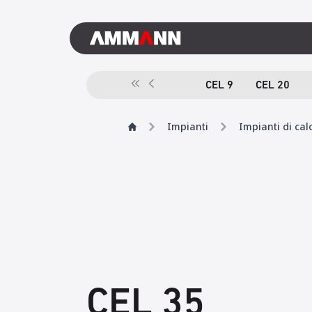
CEL 9
CEL 20
Impianti
Impianti di cal
CEL 35