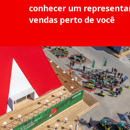
conhecer um representa
vendas perto de você