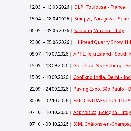
12.03. – 13.03.2026 |
DLR, Toulouse - France
15.04. – 18.04.2026 |
Smopyc, Zaragoza - Spain
06.05. – 09.05.2026 |
Samoter, Verona - Italy
23.06. – 25.06.2026 |
Hillhead Quarry Show, Hi
08.07. - 10.07.2026 |
APTE, Jeju Island - South 
15.09. - 18.09.2026 |
GaLaBau, Nuremberg - G
15
.09. - 18.09.2026 |
ConExpo India, Delhi - Ind
22.09. - 24.09.2026 |
Paving Expo, São Paulo - B
30.09. - 02.10.2026 |
EXPO INFRAESTRUCTURA y
07.10. - 10.10.2026 |
Asphaltica, Bologna - Italy
07.10. - 09.10.2026 |
SIM, Châlons-en-Champag