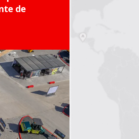
nte de