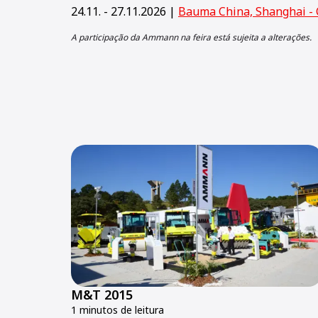
24.11. - 27.11.2026 |
Bauma China, Shanghai - 
A participação da Ammann na feira está sujeita a alterações.
M&T 2015
1 minutos de leitura