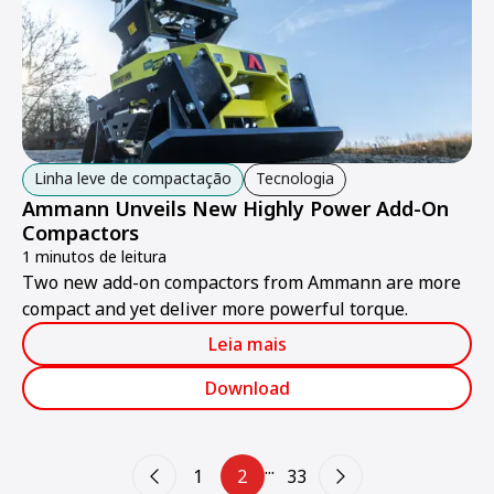
Linha leve de compactação
Tecnologia
Ammann Unveils New Highly Power Add-On
Compactors
1 minutos de leitura
Two new add-on compactors from Ammann are more
compact and yet deliver more powerful torque.
Leia mais
Download
...
1
2
33