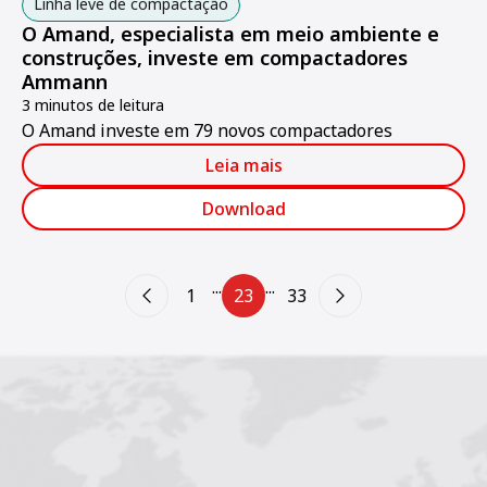
Linha leve de compactação
O Amand, especialista em meio ambiente e
construções, investe em compactadores
Ammann
3 minutos de leitura
O Amand investe em 79 novos compactadores
Leia mais
Download
...
...
1
23
33