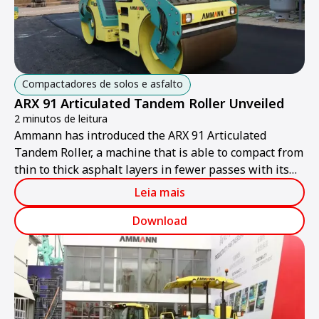
Compactadores de solos e asfalto
ARX 91 Articulated Tandem Roller Unveiled
2 minutos de leitura
Ammann has introduced the ARX 91 Articulated
Tandem Roller, a machine that is able to compact from
thin to thick asphalt layers in fewer passes with its
high compaction output.
Leia mais
Download