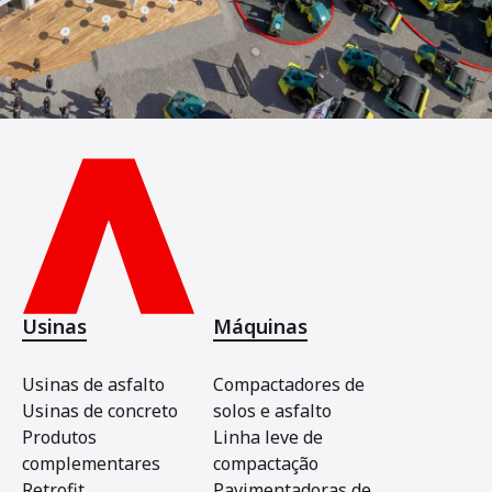
Usinas
Máquinas
Usinas de asfalto
Compactadores de
Usinas de concreto
solos e asfalto
Produtos
Linha leve de
complementares
compactação
Retrofit
Pavimentadoras de