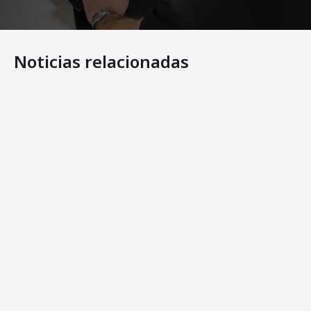
Noticias relacionadas
Nova tecnologia regula simultaneamente as temperaturas