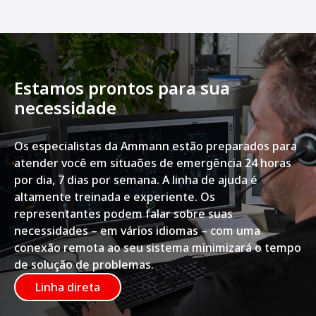
Estamos prontos para sua
necessidade
Os especialistas da Ammann estão preparados para
atender você em situaões de emergência 24 horas
por dia, 7 dias por semana. A linha de ajuda é
altamente treinada e experiente. Os
representantes podem falar sobre suas
necessidades – em vários idiomas – com uma
conexão remota ao seu sistema minimizará o tempo
de solução de problemas.
Linha direta