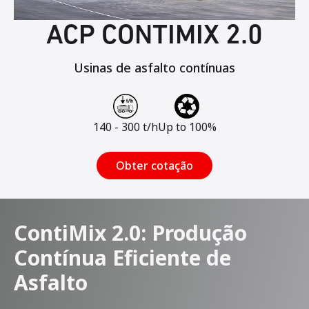
ACP CONTIMIX 2.0
Usinas de asfalto contínuas
140 - 300 t/h
Up to 100%
Obter cotação
ContiMix 2.0: Produção
Contínua Eficiente de
Asfalto