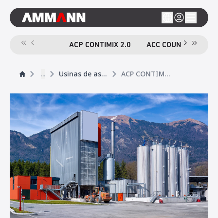
ACP CONTIMIX 2.0
ACC COUNTERMIX
...
Usinas de asfalto contínuas
ACP CONTIMIX 2.0