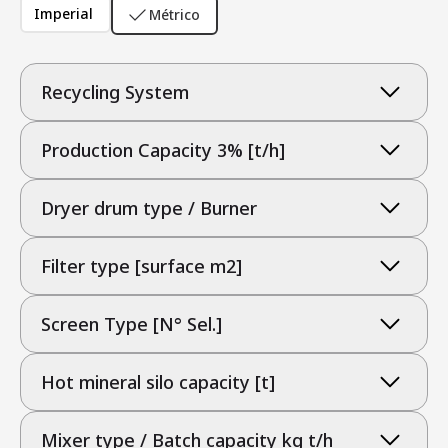
Imperial
Métrico
Recycling System
Production Capacity 3% [t/h]
Dryer drum type / Burner
Filter type [surface m2]
Screen Type [N° Sel.]
Hot mineral silo capacity [t]
Mixer type / Batch capacity kg t/h