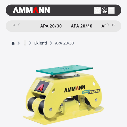
APA 20/30
APA 20/40
APA 55/46
...
Eklenti
APA 20/30