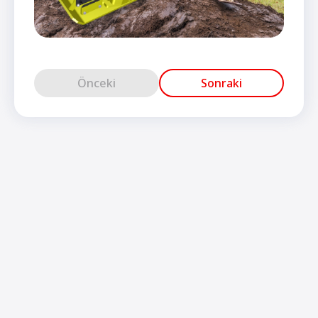
Önceki
Sonraki