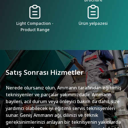
Light Compaction -
Ürün yelpazesi
Product Range
Satış Sonrası Hizmetler
Nerede olursanız olun, Ammann tarafından eğitilmiş
teknisyenler ve parçalar yakınınızdadır. Ammann
bayileri, acil durum veya önleyici bakım da dahil, size
yardımcı olabilecek iyi eğitimli servis teknisyenleri
sunar. Geniş Ammann ağı, dilinizi ve teknik
gereksinimlerinizi anlayan bir teknisyenin yakınlarda