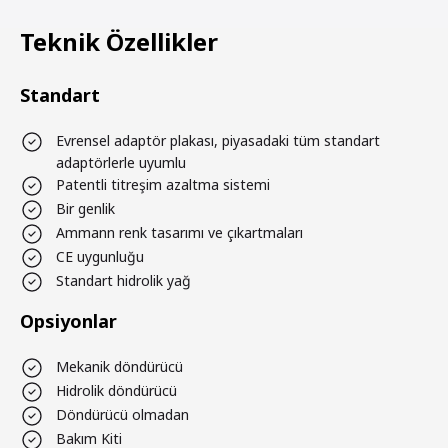
Teknik Özellikler
Standart
Evrensel adaptör plakası, piyasadaki tüm standart
adaptörlerle uyumlu
Patentli titreşim azaltma sistemi
Bir genlik
Ammann renk tasarımı ve çıkartmaları
CE uygunluğu
Standart hidrolik yağ
Opsiyonlar
Mekanik döndürücü
Hidrolik döndürücü
Döndürücü olmadan
Bakım Kiti