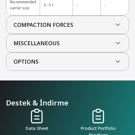
Recommended
-
3 - 5 t
-
carrier size
COMPACTION FORCES
MISCELLANEOUS
OPTIONS
Destek & İndirme
Data Sheet
Product Portfolio
Brochure