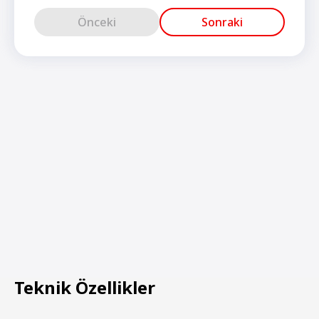
Önceki
Sonraki
Teknik Özellikler