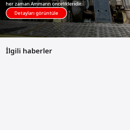
her zaman Ammann öncelikleridir.
Detayları görüntüle
İlgili haberler
Vanguard Motor-Kiralama İçin Mükemmel Bir Eşleşme
Kullanıcılar Ammann Tablalı Kompaktörlerindeki Gelişim