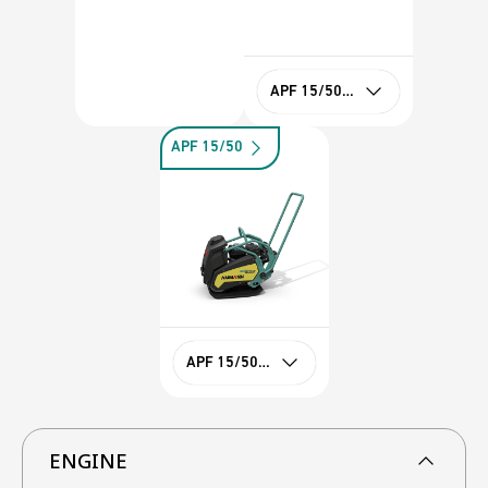
APF 15/50 Vanguard
APF 15/50
APF 15/50 Rato
ENGINE