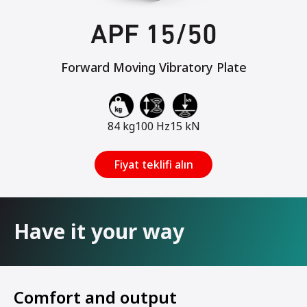
APF 15/50
Forward Moving Vibratory Plate
84 kg
100 Hz
15 kN
Fiyat teklifi alın
Have it your way
Comfort and output