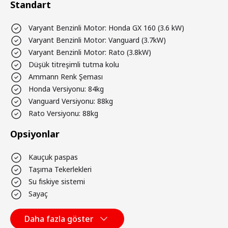
Standart
Varyant Benzinli Motor: Honda GX 160 (3.6 kW)
Varyant Benzinli Motor: Vanguard (3.7kW)
Varyant Benzinli Motor: Rato (3.8kW)
Düşük titreşimli tutma kolu
Ammann Renk Şeması
Honda Versiyonu: 84kg
Vanguard Versiyonu: 88kg
Rato Versiyonu: 88kg
Opsiyonlar
Kauçuk paspas
Taşıma Tekerlekleri
Su fıskiye sistemi
Sayaç
Daha fazla göster