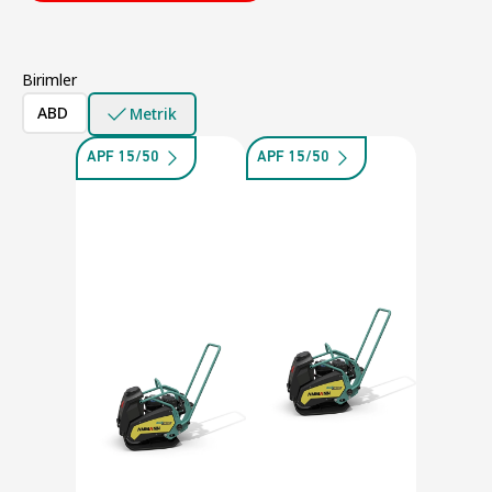
Birimler
ABD
Metrik
APF 15/50
APF 15/50