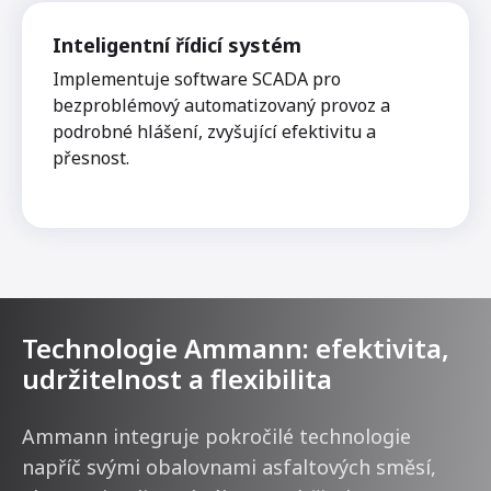
Inteligentní řídicí systém
Implementuje software SCADA pro
bezproblémový automatizovaný provoz a
podrobné hlášení, zvyšující efektivitu a
přesnost.
Technologie Ammann: efektivita,
udržitelnost a flexibilita
Ammann integruje pokročilé technologie
napříč svými obalovnami asfaltových směsí,