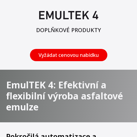
EMULTEK 4
DOPLŇKOVÉ PRODUKTY
Vyžádat cenovou nabídku
EmulTEK 4: Efektivní a
flexibilní výroba asfaltové
emulze
Pokročilá automatizace a