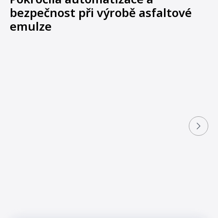
bezpečnost při výrobě asfaltové
emulze