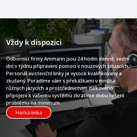
Vždy k dispozici
Odborníci firmy Ammann jsou 24 hodin denně, sedm
dní v týdnu připraveni pomoci v nouzových situacích.
Personál asistenční linky je vysoce kvalifikovaný a
zkušený. Poradíme vám s překážkami v mnoha
různých jazycích a prostřednictvím dálkového
připojení k vašemu systému zkrátíme dobu řešení
problému na minimum.
Horká linka